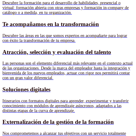
Descubre la formación para el desarrollo de habilidades, presencial o
virtual: formación abierta con otras empresas y formación in-company de
catálogo o a medida, en tu organización.
Te acompañamos en la transformación
Descubre las áreas en las que somos expertos en acompañarte para lograr
con éxito la transformación de tu empresa.
Atracción, selección y evaluación del talento
Las personas son el elemento diferencial más relevante en el contexto actual
de las organizaciones. Desde la marca del empleador hasta la integración y
bienvenida de los nuevos empleados, actuar con rigor nos permitirá contar
con un gran valor diferencial.
Soluciones digitales
Itinerarios con formatos digitales para aprender, experimentar y transferir
conocimiento con módulos de aprendizaje asíncronos, adaptados a las
distintas etapas de la curva de aprendizaje.
Externalización de la gestión de la formación
Nos comprometemos a alcanzar tus objetivos con un servicio totalmente