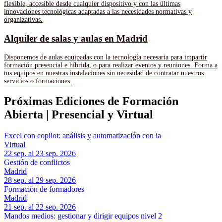
flexible, accesible desde cualquier dispositivo y con las últimas
innovaciones tecnológicas adaptadas a las necesidades normativas y
organizativas.
Alquiler de salas y aulas en Madrid
Disponemos de aulas equipadas con la tecnología necesaria para impartir
formación presencial e híbrida, o para realizar eventos y reuniones. Forma a
tus equipos en nuestras instalaciones sin necesidad de contratar nuestros
servicios o formaciones.
Próximas Ediciones de Formación
Abierta | Presencial y Virtual
Excel con copilot: análisis y automatización con ia
Virtual
22 sep. al 23 sep. 2026
Gestión de conflictos
Madrid
28 sep. al 29 sep. 2026
Formación de formadores
Madrid
21 sep. al 22 sep. 2026
Mandos medios: gestionar y dirigir equipos nivel 2