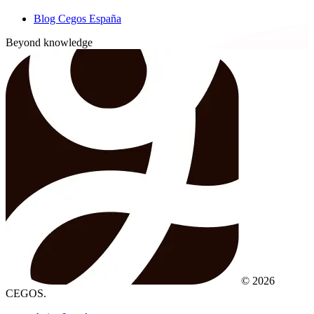
Blog Cegos España
Beyond knowledge
© 2026
CEGOS.