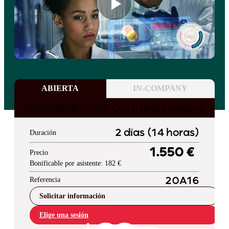
ABIERTA
IN-COMPANY
EN AULAS DE CEGOS, CON OTRAS EMPRESAS
2 días (14 horas)
Duración
1.550 €
Precio
Bonificable por asistente: 182 €
Referencia
20A16
Solicitar información
Elige una sesión