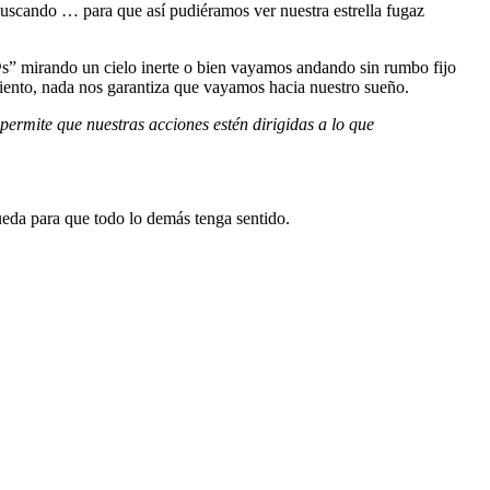
buscando … para que así pudiéramos ver nuestra estrella fugaz
@s” mirando un cielo inerte o bien vayamos andando sin rumbo fijo
miento, nada nos garantiza que vayamos hacia nuestro sueño.
permite que nuestras acciones estén dirigidas a lo que
queda para que todo lo demás tenga sentido.