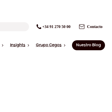
+34 91 270 50 00
Contacto
Insights
Grupo Cegos
Nuestro Blog