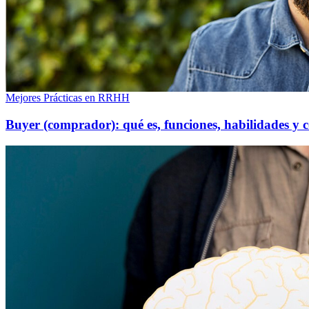
Mejores Prácticas en RRHH
Buyer (comprador): qué es, funciones, habilidades y c