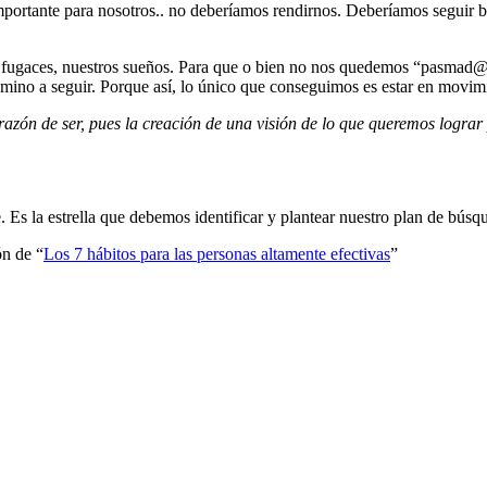
importante para nosotros.. no deberíamos rendirnos. Deberíamos seguir 
llas fugaces, nuestros sueños. Para que o bien no nos quedemos “pasmad
amino a seguir. Porque así, lo único que conseguimos es estar en movi
zón de ser, pues la creación de una visión de lo que queremos lograr 
. Es la estrella que debemos identificar y plantear nuestro plan de bús
ón de “
Los 7 hábitos para las personas altamente efectivas
”