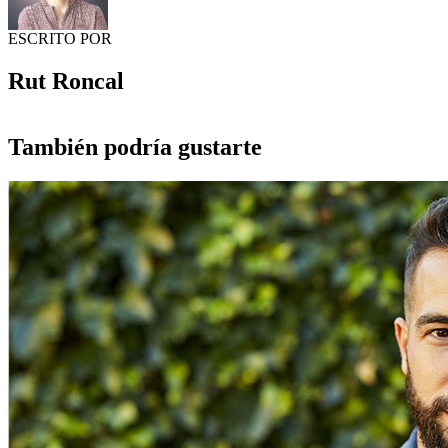
ESCRITO POR
Rut Roncal
También podría gustarte