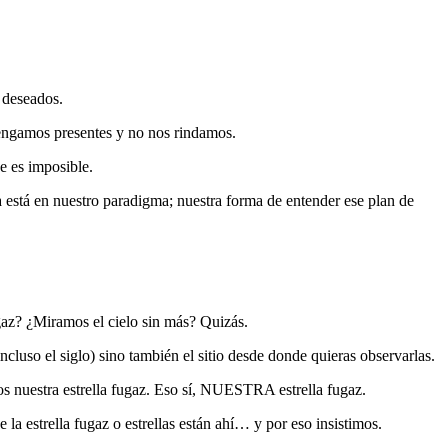
 deseados.
tengamos presentes y no nos rindamos.
e es imposible.
ema está en nuestro paradigma; nuestra forma de entender ese plan de
ugaz? ¿Miramos el cielo sin más? Quizás.
luso el siglo) sino también el sitio desde donde quieras observarlas.
s nuestra estrella fugaz. Eso sí, NUESTRA estrella fugaz.
 estrella fugaz o estrellas están ahí… y por eso insistimos.