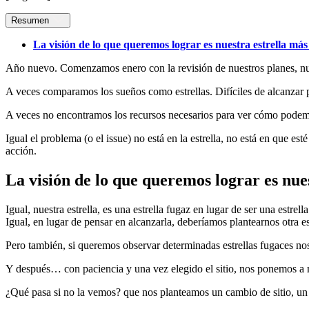
Resumen
La visión de lo que queremos lograr es nuestra estrella más
Año nuevo. Comenzamos enero con la revisión de nuestros planes, nues
A veces comparamos los sueños como estrellas. Difíciles de alcanzar 
A veces no encontramos los recursos necesarios para ver cómo podem
Igual el problema (o el issue) no está en la estrella, no está en que e
acción.
La visión de lo que queremos lograr es nue
Igual, nuestra estrella, es una estrella fugaz en lugar de ser una estre
Igual, en lugar de pensar en alcanzarla, deberíamos plantearnos otra 
Pero también, si queremos observar determinadas estrellas fugaces nos
Y después… con paciencia y una vez elegido el sitio, nos ponemos a m
¿Qué pasa si no la vemos? que nos planteamos un cambio de sitio, un 