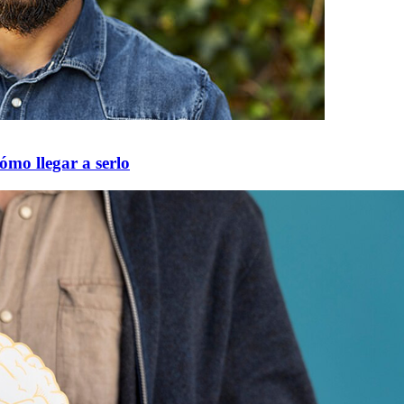
ómo llegar a serlo