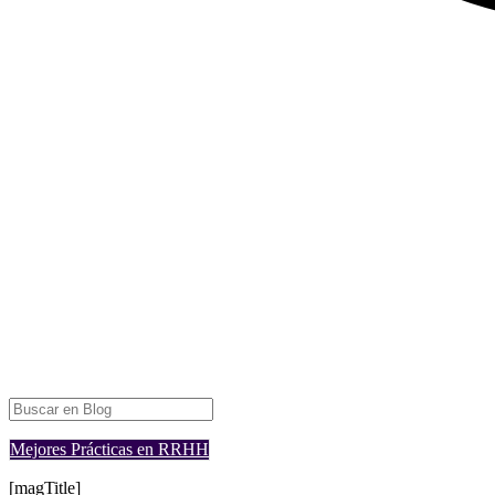
Mejores Prácticas en RRHH
[magTitle]