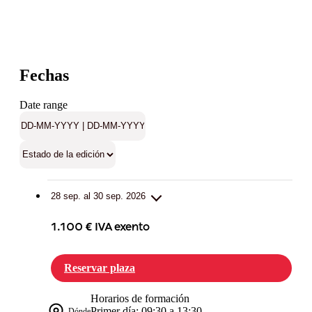
Fechas
Date range
28 sep. al 30 sep. 2026
1.100 € IVA exento
Reservar plaza
Horarios de formación
Primer día: 09:30 a 13:30
Dónde