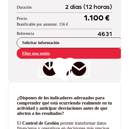
2 días (12 horas)
Duración
1.100 €
Precio
Bonificable por asistente: 156 €
Referencia
4631
Solicitar información
Elige una sesión
¿Dispones de los indicadores adecuados para
comprender qué está ocurriendo realmente en tu
actividad y anticipar desviaciones antes de que
afecten a los resultados?
El
Control de Gestión
permite transformar datos
financieros y operativos en decisiones más precisas,