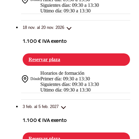
Siguientes días: 09:30 a 13:30
Ultimo día: 09:30 a 13:30
18 nov. al 20 nov. 2026
1.100 € IVA exento
Reservar plaza
Horarios de formación
Primer día: 09:30 a 13:30
Dónde
Siguientes días: 09:30 a 13:30
Ultimo día: 09:30 a 13:30
3 feb. al 5 feb. 2027
1.100 € IVA exento
Reservar plaza