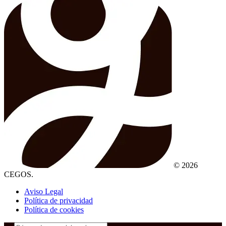
© 2026
CEGOS.
Aviso Legal
Política de privacidad
Política de cookies