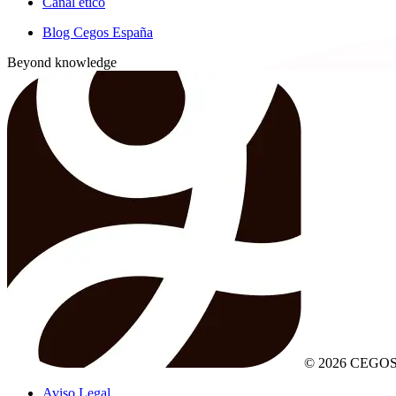
Canal ético
Blog Cegos España
Beyond knowledge
© 2026 CEGOS
Aviso Legal