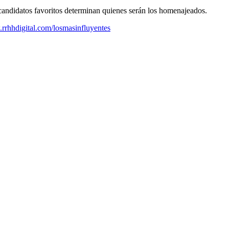
s candidatos favoritos determinan quienes serán los homenajeados.
rhhdigital.com/losmasinfluyentes