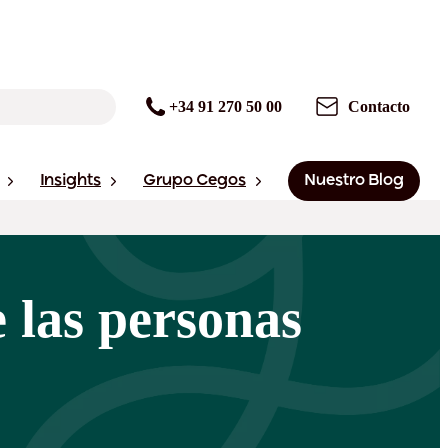
+34 91 270 50 00
Contacto
Insights
Grupo Cegos
Nuestro Blog
 las personas