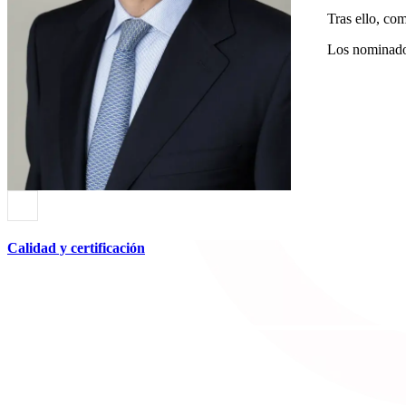
Tras ello, co
Los nominados
Calidad y certificación