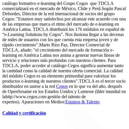
catálogo formativo e-learning del Grupo Cegos que TDCLA
comercializará en el mercado de México, Chile y Perú.Según Pascal
Debordes, Director de la red internacional de socios del grupo
Cegos: "Estamos muy satisfechos por alcanzar este acuerdo con una
de las empresas que marca el ritmo del mercado de e-learning en
América Latina. TDCLA distribuirá los 176 módulos en español de
“e-Learning Solutions by Cegos”. Nos ilusiona llegar a las decenas
de miles de usuarios con los que cuenta esta empresa joven y de
rápido crecimiento".Mario Rios Paz, Director Comercial de
TDCLA, añade: "el crecimiento del mercado de formación e-
learning en América Latina nos anima a generar nuevas líneas de
servicio y relaciones más profundas con nuestros clientes. Para
TDCLA, poder acceder al catálogo Cegos significa aumentar tanto
la cantidad como la calidad de nuestra oferta comercial. La calidad
del módulo Cegos es un elemento primordial para valorizar los
productos e-learning de nuestros clientes".TDCLA es el tercer socio
distribuidor en unirse a la red
Cegos
en lo que va del año, después
de OpenSesame en los Estados Unidos y Lumesse (líder mundial en
lahttp://www.cegos.com gestión del talento de
expertos). Aparaciones en Medios:
Equipos & Talento
Calidad y certificación